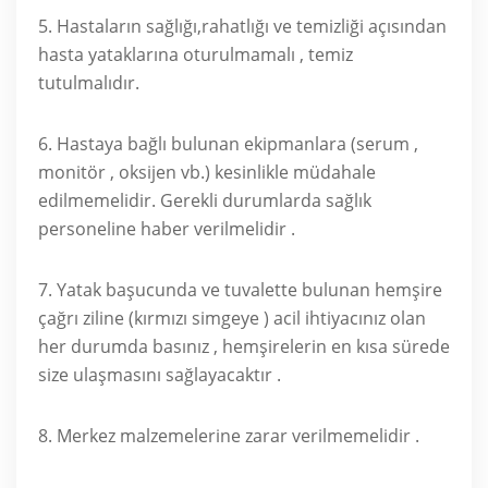
5. Hastaların sağlığı,rahatlığı ve temizliği açısından
hasta yataklarına oturulmamalı , temiz
tutulmalıdır.
6. Hastaya bağlı bulunan ekipmanlara (serum ,
monitör , oksijen vb.) kesinlikle müdahale
edilmemelidir. Gerekli durumlarda sağlık
personeline haber verilmelidir .
7. Yatak başucunda ve tuvalette bulunan hemşire
çağrı ziline (kırmızı simgeye ) acil ihtiyacınız olan
her durumda basınız , hemşirelerin en kısa sürede
size ulaşmasını sağlayacaktır .
8. Merkez malzemelerine zarar verilmemelidir .