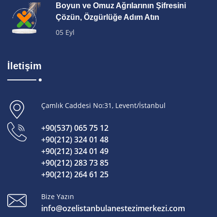
Boyun ve Omuz Ağrılarının Şifresini
Çözün, Özgürlüğe Adım Atın
05 Eyl
İletişim
Çamlık Caddesi No:31, Levent/İstanbul
+90(537) 065 75 12
+90(212) 324 01 48
+90(212) 324 01 49
+90(212) 283 73 85
+90(212) 264 61 25
Bize Yazın
info@ozelistanbulanestezimerkezi.com